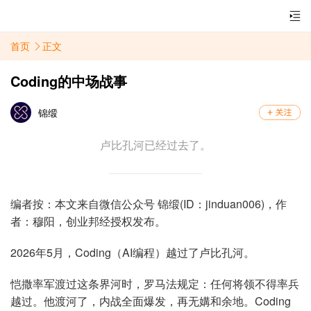
首页
正文
Coding的中场战事
锦缎
卢比孔河已经过去了。
编者按：本文来自微信公众号 锦缎(ID：jinduan006)，作
者：穆阳，创业邦经授权发布。
2026年5月，Coding（AI编程）越过了卢比孔河。
恺撒率军渡过这条界河时，罗马法规定：任何将领不得率兵
越过。他渡河了，内战全面爆发，再无媾和余地。Coding