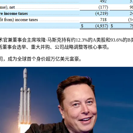
官兼董事会主席埃隆·马斯克持有约12.3%的A类股和93.6%的
括董事会选举、重大并购、公司战略调整等核心事项。
公司，成为全球首个身价超万亿美元富豪。