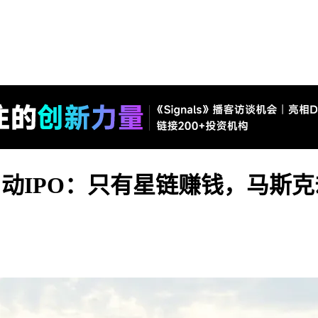
eX启动IPO：只有星链赚钱，马斯