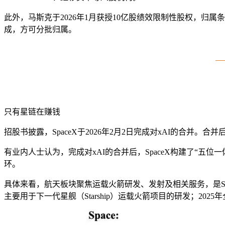
此外，马斯克于2026年1月获授10亿股绩效限制性股权，归
成，方可分批归属。
只有星链在赚钱
招股书披露，SpaceX于2026年2月2日完成对xAI的合并。合并后，Spa
有业内人士认为，完成对xAI的合并后，SpaceX构建了“五位一体
环。
具体来看，航天板块聚焦运载火箭研发、发射及相关服务，是Spac
主要用于下一代星舰（Starship）运载火箭项目的研发；2025年