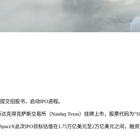
）提交招股书，启动IPO进程。
得克萨斯交易所（Nasdaq Texas）挂牌上市，股票代码为“SP
aceX此次IPO目标估值在1.75万亿美元至2万亿美元之间，融