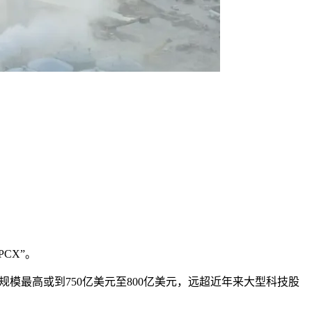
CX”。
资规模最高或到750亿美元至800亿美元，远超近年来大型科技股