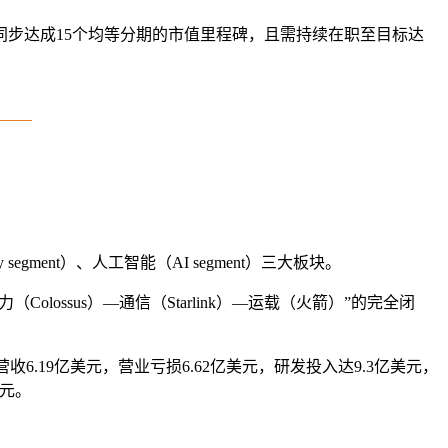
并同步达成15个均等分期的市值里程碑，且需持续在职至目标达
 segment）、人工智能（AI segment）三大板块。
lossus）—通信（Starlink）—运载（火箭）”的完全闭
6.19亿美元，营业亏损6.62亿美元，研发投入达9.3亿美元，
美元。