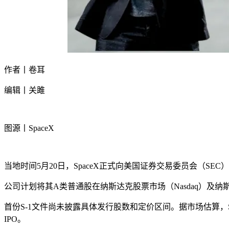
作者丨卷耳
编辑丨关雎
图源丨SpaceX
当地时间5月20日，SpaceX正式向美国证券交易委员会（SEC
公司计划将其A类普通股在纳斯达克股票市场（Nasdaq）及纳斯达克
首份S-1文件尚未披露具体发行股数和定价区间。据市场估算，Sp
IPO。