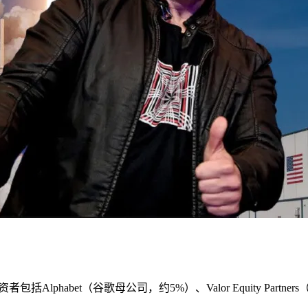
phabet（谷歌母公司，约5%）、Valor Equity Part