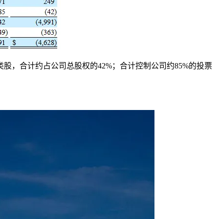
B类股，合计约占公司总股权的42%；合计控制公司约85%的投票