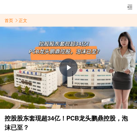
首页
正文
Play
Video
控股股东套现超34亿！PCB龙头鹏鼎控股，泡
沫已至？