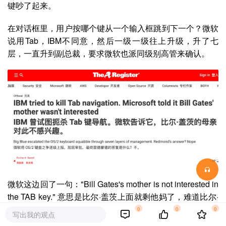
键吵了起来。
在对话框里，用户按哪个键从一个输入框跳到下一个？微软
说用Tab，IBM不同意，然后一级一级往上升级，
升了七
层，一直升到副总裁，要求微软也派同级别高管来确认。
微软这边回了一句："Bill Gates's mother is not interested in
the TAB key." 意思是
比尔·盖茨上面就剩他妈了，难道比尔·
盖茨他妈也要来讨论 Tab 键吗？
0
0
0
写出我的观点