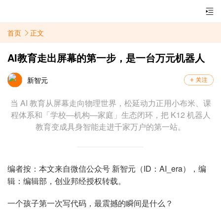
首页
正文
AI教育走出屏幕的第一步，是一台万元机器人
新智元
当 AI 教育从屏幕走向物理世界，松延动力正用小布米、课
程体系和「学校—机构—家庭」生态闭环，把 K12 机器人
教育变成具身智能走进千家万户的第一站。
编者按：本文来自微信公众号 新智元（ID：AI_era），编
辑：编辑部，创业邦经授权转载。
一个孩子第一次写代码，最震撼的瞬间是什么？