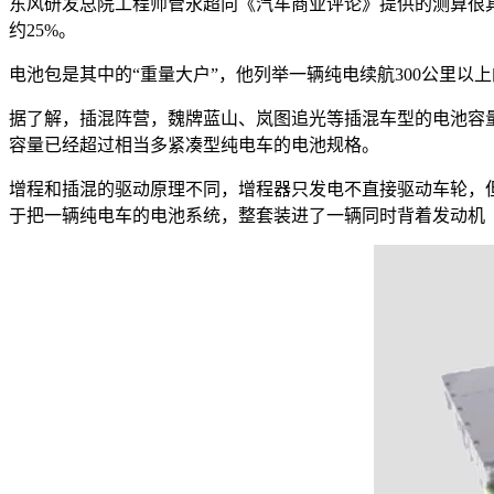
东风研发总院工程师管永超向《汽车商业评论》提供的测算很具体：
约25%。
电池包是其中的“重量大户”，他列举一辆纯电续航300公里以上
据了解，插混阵营，魏牌蓝山、岚图追光等插混车型的电池容量已经
容量已经超过相当多紧凑型纯电车的电池规格。
增程和插混的驱动原理不同，增程器只发电不直接驱动车轮，但
于把一辆纯电车的电池系统，整套装进了一辆同时背着发动机