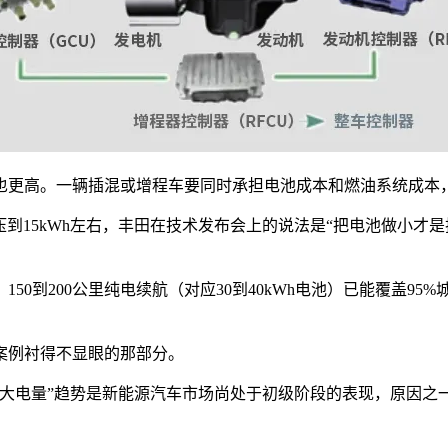
也更高。一辆插混或增程车要同时承担电池成本和燃油系统成本
容量压到15kWh左右，丰田在技术发布会上的说法是“把电池做小
150到200公里纯电续航（对应30到40kWh电池）已能覆盖
案例衬得不显眼的那部分。
“大电量”趋势是新能源汽车市场尚处于初级阶段的表现，原因之
。