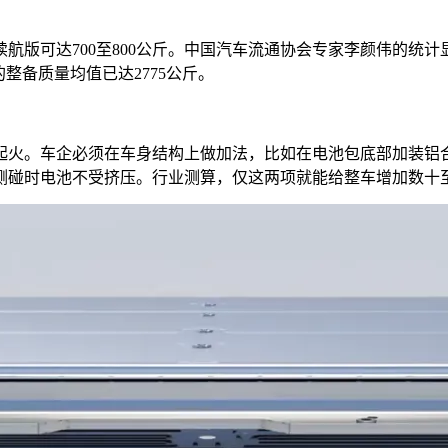
长续航版可达700至800公斤。中国汽车流通协会专家李颜伟的
型的整备质量均值已达2775公斤。
起火。车企必须在车身结构上做加法，比如在电池包底部加装铝
侧碰时电池不受挤压。行业测算，仅这两项就能给整车增加数十