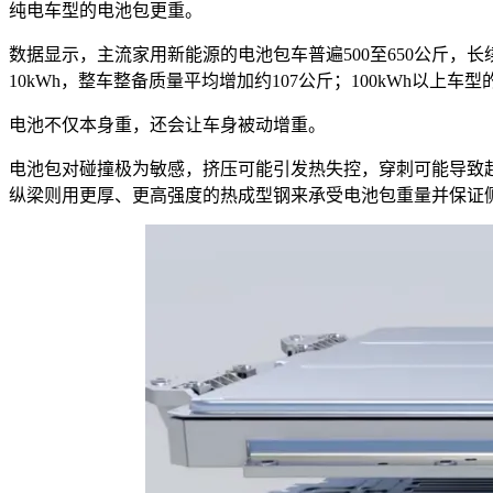
纯电车型的电池包更重。
数据显示，主流家用新能源的电池包车普遍500至650公斤，
10kWh，整车整备质量平均增加约107公斤；100kWh以上车
电池不仅本身重，还会让车身被动增重。
电池包对碰撞极为敏感，挤压可能引发热失控，穿刺可能导致
纵梁则用更厚、更高强度的热成型钢来承受电池包重量并保证