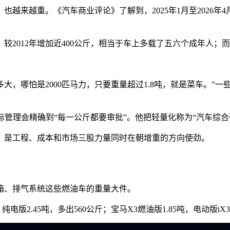
来越重。《汽车商业评论》了解到，2025年1月至2026年4
斤，较2012年增加近400公斤，相当于车上多载了五六个成年人；
大，哪怕是2000匹马力，只要重量超过1.8吨，就是菜车。”
标管理会精确到“每一公斤都要审批”。他把轻量化称为“汽车综合
，是工程、成本和市场三股力量同时在朝增重的方向使劲。
箱、排气系统这些燃油车的重量大件。
版2.45吨，多出560公斤；宝马X3燃油版1.85吨，电动版iX3