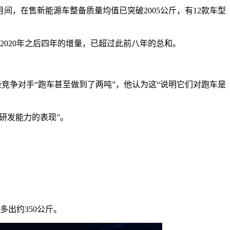
月间，在售新能源车整备质量均值已突破2005公斤，有12款车型
而2020年之后四年的增量，已超过此前八年的总和。
一些竞争对手“跑车甚至做到了两吨”，他认为这“说明它们对跑车是
研发能力的表现”。
多出约350公斤。