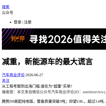
搜索
公众号
登录 | 注册
减重，新能源车的最大谎言
汽车商业评论
·
2026-06-27
关注
从工程考题到出海门槛:谁在为“超重"买单?
编者按：本文来自微信公众号
汽车商业评论
(ID
：
autobizreview)
腾势D9高配纯电版，整备质量突破3吨；仰望U8L，超过3.6