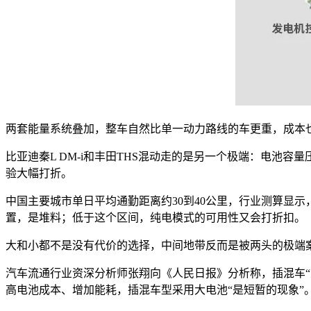
两套能量系统叠加，整车自然比单一动力路线的车更重，成本
比亚迪秦L DM-i和丰田THS混动走的是另一个极端：电池
验大幅打折。
中国主要城市单日平均通勤距离约30到40公里，行业测算显示，
置，是堆料；低于这个区间，纯电模式的可用性又会打折扣。
大和小都不是没有代价的选择，中间地带反而是被两头的极端
汽车流通行业资深分析师张翔向《人民日报》分析称，插混车
高电池成本、增加能耗，插混车型采用大电池“是短暂的现象”