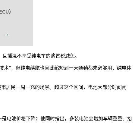
，且插混不享受纯电车的购置税减免。
才是技术”，但纯电续航也因此缩短到一天通勤都未必够用，纯电体
95%城市居民一周一充的场景。超过这个区间，电池大部分时间闲
一是电池价格下降；他同时指出，多装电池会增加车辆重量、抬