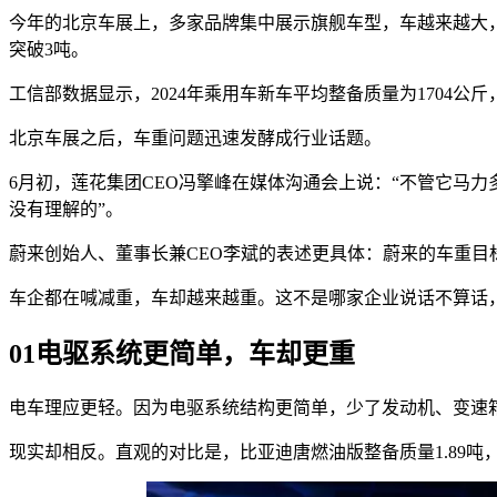
今年的北京车展上，多家品牌集中展示旗舰车型，车越来越大，也越
突破3吨。
工信部数据显示，2024年乘用车新车平均整备质量为1704公
北京车展之后，车重问题迅速发酵成行业话题。
6月初，莲花集团CEO冯擎峰在媒体沟通会上说：“不管它马力多
没有理解的”。
蔚来创始人、董事长兼CEO李斌的表述更具体：蔚来的车重目
车企都在喊减重，车却越来越重。这不是哪家企业说话不算话
01电驱系统更简单，车却更重
电车理应更轻。因为电驱系统结构更简单，少了发动机、变速
现实却相反。直观的对比是，比亚迪唐燃油版整备质量1.89吨，纯电