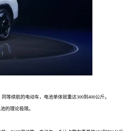
油，同等续航的电动车，电池单体就重达300到400公斤。
电池的理论极限。