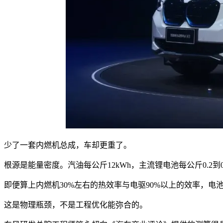
少了一套内燃机总成，车却更重了。
根源是能量密度。汽油每公斤12kWh，主流锂电池每公斤0.2到0
即便算上内燃机30%左右的热效率与电驱90%以上的效率，
这是物理瓶颈，不是工程优化能弥合的。