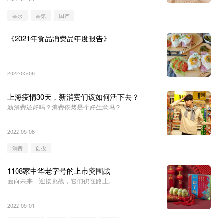
香水
香氛
国产
《2021年食品消费品年度报告》
2022-05-08
上海疫情30天，新消费们该如何活下去？
新消费还好吗？消费依然是个好生意吗？
2022-05-08
消费
创投
1108家中华老字号的上市突围战
面向未来，迎接挑战，它们仍在路上。
2022-05-01