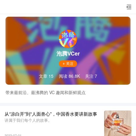
泡腾VCer
文章 15
阅读 86.8K
关注 7
带来最前沿、最沸腾的 VC 趣闻和新鲜观点
从“凉白开”到“人面兽心”，中国香水要讲新故事
讲属于我们每个人的故事。
2022-07-01