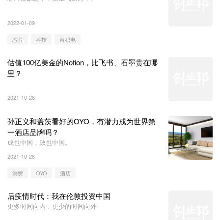
2022-01-09
芯片
科技
台积电
估值100亿美金的Notion，比飞书、石墨贵在哪
里？
2021-10-28
孙正义和盖茨看好的OYO，有潜力成为世界第
一酒店品牌吗？
成也中国，败也中国。
2021-10-28
消费
OYO
酒店
后疫情时代：我在伦敦投资中国
更多时间向内，更少的时间向外