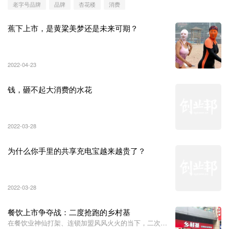
老字号品牌
品牌
杏花楼
消费
蕉下上市，是黄粱美梦还是未来可期？
2022-04-23
钱，砸不起大消费的水花
2022-03-28
为什么你手里的共享充电宝越来越贵了？
2022-03-28
餐饮上市争夺战：二度抢跑的乡村基
在餐饮业神仙打架、连锁加盟风风火火的当下，二次返