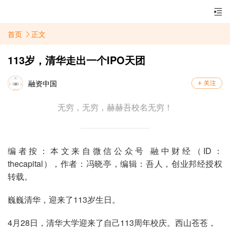
首页
正文
113岁，清华走出一个IPO天团
融资中国
无穷，无穷，赫赫吾校名无穷！
编者按：本文来自微信公众号 融中财经（ID：
thecapital），作者：冯晓亭，编辑：吾人，创业邦经授权
转载。
巍巍清华，迎来了113岁生日。
4月28日，清华大学迎来了自己113周年校庆。西山苍苍，