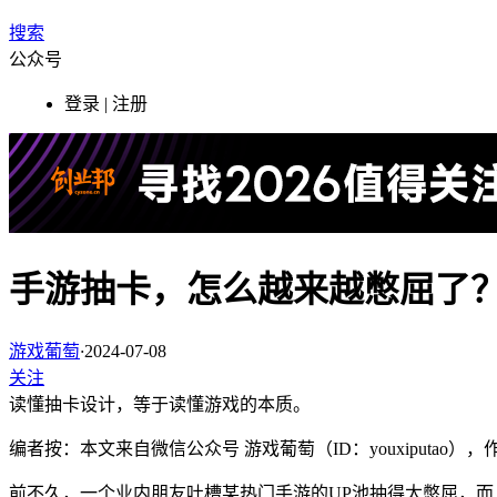
搜索
公众号
登录 | 注册
手游抽卡，怎么越来越憋屈了
游戏葡萄
·
2024-07-08
关注
读懂抽卡设计，等于读懂游戏的本质。
编者按：本文来自微信公众号 游戏葡萄（ID：youxiputao
前不久，一个业内朋友吐槽某热门手游的UP池抽得太憋屈，而