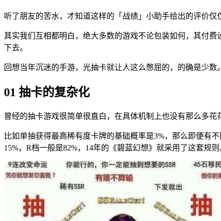
听了朋友的苦水，才知道这样的「战绩」小助手给出的评价仅
其实我们互相都明白，绝大多数的游戏不论包装如何，其付费
下去。
回想当年沉迷的手游，光抽卡就让人这么憋屈的，的确是少数
01 抽卡的复杂化
曾经的抽卡游戏很简单很直白，在具体机制上也没有那么多花
比如单抽获得最高稀有度卡牌的基础概率是3%，那么即便有不
15%，R档一般是82%，14年的《碧蓝幻想》就采用了这套规则