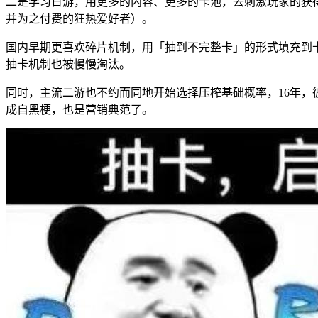
二是学习日游，用更多的内容、更多的卡池，去刺激玩家的获
并为之付费的狂热爱好者）。
国内早期更喜欢碎片机制，用「抽到不完整卡」的形式填充到卡
抽卡机制也被慢慢淘汰。
同时，主流二游也不约而同地开始选择压榨基础概率，16年，彼
成自黑梗，也是营销典范了。