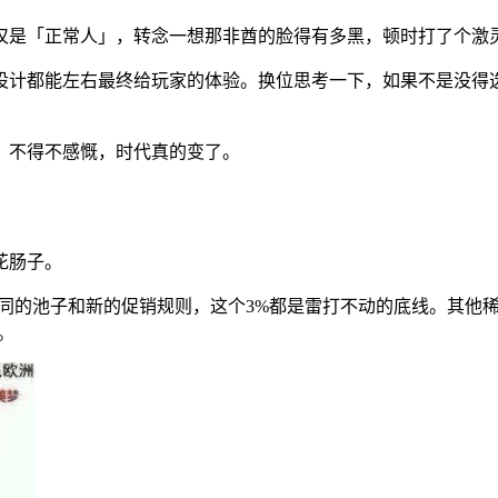
仅是「正常人」，转念一想那非酋的脸得有多黑，顿时打了个激
设计都能左右最终给玩家的体验。换位思考一下，如果不是没得
。不得不感慨，时代真的变了。
花肠子。
同的池子和新的促销规则，这个3%都是雷打不动的底线。其他稀有
。