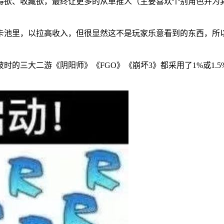
得欲、收藏欲，最终让更多的从单推人（主要喜欢个别角色并为其
池里，以拉高收入，但很显然这不是玩家乐意看到的东西，所以在
时的三大二游《阴阳师》《FGO》《崩坏3》都采用了1%或1