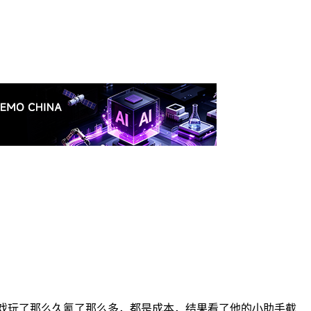
游戏玩了那么久氪了那么多，都是成本，结果看了他的小助手截