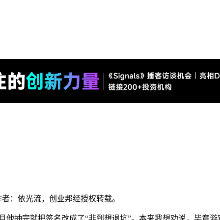
？
），作者：依光流，创业邦经授权转载。
且他抽完就把签名改成了“非到想退坑”。本来我想劝说，毕竟