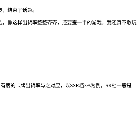
灵，结束了话题。
选，像这样出货率整整齐齐，还要歪一半的游戏，我还真不敢玩
度的卡牌出货率与之对应，以SSR档3%为例，SR档一般是