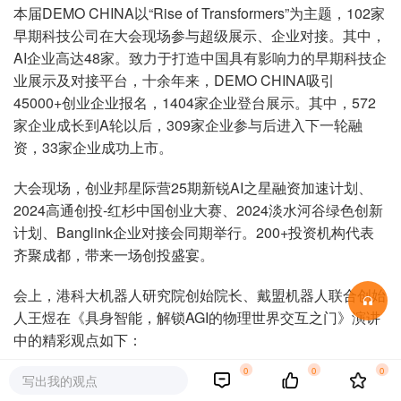
本届DEMO CHINA以“Rise of Transformers”为主题，102家
早期科技公司在大会现场参与超级展示、企业对接。其中，
AI企业高达48家。致力于打造中国具有影响力的早期科技企
业展示及对接平台，十余年来，DEMO CHINA吸引
45000+创业企业报名，1404家企业登台展示。其中，572
家企业成长到A轮以后，309家企业参与后进入下一轮融
资，33家企业成功上市。
大会现场，创业邦星际营25期新锐AI之星融资加速计划、
2024高通创投-红杉中国创业大赛、2024淡水河谷绿色创新
计划、Banglink企业对接会同期举行。200+投资机构代表
齐聚成都，带来一场创投盛宴。
会上，港科大机器人研究院创始院长、戴盟机器人联合创始
人王煜在《具身智能，解锁AGI的物理世界交互之门》演讲
中的精彩观点如下：
0
0
0
1. 人形机器人需要与物理世界进行互动，并理解我们的世
写出我的观点