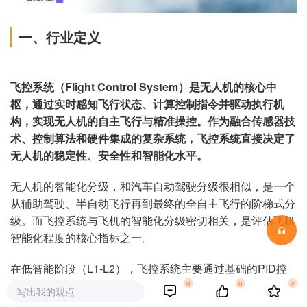
一、行业定义
飞控系统（Flight Control System）是无人机的核心中
枢，通过实时感知飞行状态、计算控制指令并驱动执行机
构，实现无人机的自主飞行与精准操控。作为融合传感器技
术、控制算法和硬件集成的复杂系统，飞控系统直接决定了
无人机的稳定性、安全性和智能化水平。
无人机的智能化分级，和汽车自动驾驶分级很相似，是一个
从辅助驾驶、半自动飞行再到最终的全自主飞行的阶梯式分
级。而飞控系统与飞机的智能化分级密切相关，是评估飞机
智能化程度的核心指标之一。
在低智能阶段（L1-L2），飞控系统主要通过基础的PID控
制算法实现飞行器的姿态稳定，这类系统通常需要依赖人工
0
0
2
写出我的观点
操作，例如传统的航模飞行控制就属于这一范畴。