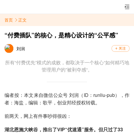
首页
正文
“付费插队”的核心，是精心设计的“公平感”
刘润
所有“付费优先”模式的成败，都取决于一个核心“如何精巧地
管理用户的”被剥夺感“。
编者按：本文来自微信公众号 刘润（ID：runliu-pub），作
者：海盐，编辑：歌平，创业邦经授权转
载。
前两天，网上有件事吵得很凶：
湖北恩施大峡谷，推出了VIP“优速通”服务。但只过了33