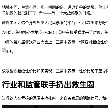
地域不同，生意不同，唯一相同的是，进退维谷的处境。停止参
乎能做的就只剩下了“等”——等一个大战停歇的时候。
就连美团，这个身处外卖大战风暴眼的平台，也几次出来呼吁“
7月份，美团核心本地商业CEO王莆中在接受媒体采访时称，
10月的第八届餐饮产业大会上，王莆中表示：“顾客对超级性
谈及餐饮超级性价比如何实现，王莆中表示，性价比绝不应靠
行业和监管联手扔出救生圈
当餐饮人在亏损的泥沼中挣扎时，来自监管层的明确信号，和