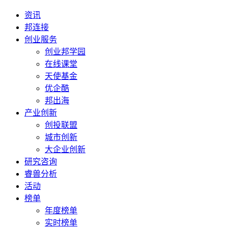
资讯
邦连接
创业服务
创业邦学园
在线课堂
天使基金
优企酷
邦出海
产业创新
创投联盟
城市创新
大企业创新
研究咨询
睿兽分析
活动
榜单
年度榜单
实时榜单