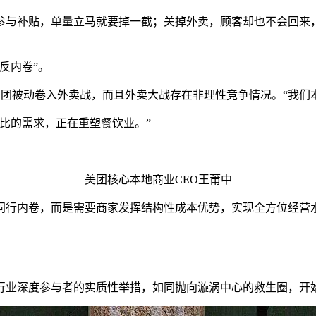
与补贴，单量立马就要掉一截；关掉外卖，顾客却也不会回来，
反内卷”。
美团被动卷入外卖战，而且外卖大战存在非理性竞争情况。“我们
价比的需求，正在重塑餐饮业。”
美团核心本地商业CEO王莆中
同行内卷，而是需要商家发挥结构性成本优势，实现全方位经营
行业深度参与者的实质性举措，如同抛向漩涡中心的救生圈，开