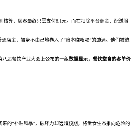
则核算，顾客最终只需支付8.1元。而在扣除平台佣金、配送服
通店主，被身不由己地卷入了“赔本赚吆喝”的漩涡。他们被迫
第八届餐饮产业大会上公布的一组
数据显示，餐饮堂食的客单价
来的“补贴风暴”，破坏力却远超预期，将堂食生态推向危险的