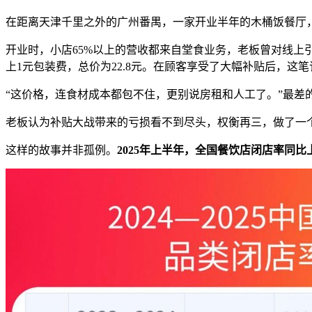
在距离天津千里之外的广州番禺，一家开业半年的木桶饭餐厅，
开业时，小店65%以上的营收都来自堂食业务，老板曾对线上
上1元包装费，总价为22.8元。在顾客享受了大幅补贴后，这
“这价格，连食材成本都包不住，更别说房租和人工了。”最差的
老板认为补贴大战带来的亏损看不到尽头，权衡再三，做了一
这样的故事并非孤例。
2025年上半年，全国餐饮店闭店率同比