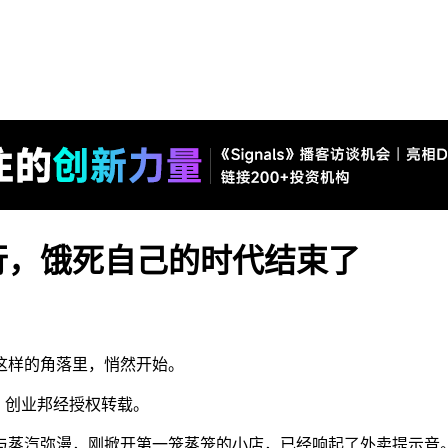
同行，饿死自己的时代结束了
这样的角落里，悄然开始。
），创业邦经授权转载。
与蒸汽弥漫，刚掀开第一笼蒸笼的小店，已经响起了外卖提示音