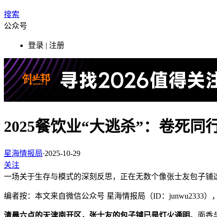
搜索
公众号
登录 | 注册
2025餐饮业“大逃杀”：卷死
星海情报局
·
2025-10-29
关注
一场关于生存与模式的深刻反思，正在无数个像张士友包子铺
编者按：本文来自微信公众号 星海情报局（ID：junwu2333
清晨六点的天津南开区，张士友的包子铺已是灯火通明
。面香