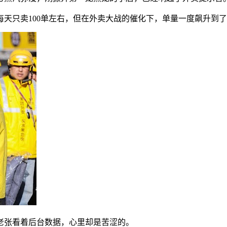
卖100单左右，但在外卖大战的催化下，单量一度飙升到了150
老张看着后台数据，心里却是苦涩的。