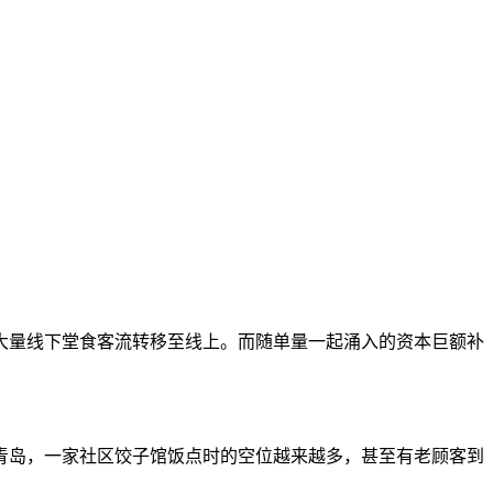
大量线下堂食客流转移至线上。而随单量一起涌入的资本巨额补
。在青岛，一家社区饺子馆饭点时的空位越来越多，甚至有老顾客到