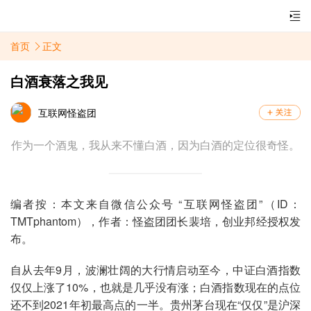
首页
正文
白酒衰落之我见
互联网怪盗团
作为一个酒鬼，我从来不懂白酒，因为白酒的定位很奇怪。
编者按：本文来自微信公众号 “互联网怪盗团”（ID：
TMTphantom），作者：怪盗团团长裴培，创业邦经授权发
布。
自从去年9月，波澜壮阔的大行情启动至今，中证白酒指数
仅仅上涨了10%，也就是几乎没有涨；白酒指数现在的点位
还不到2021年初最高点的一半。贵州茅台现在“仅仅”是沪深