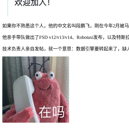
如果你不熟悉这个人，他的中文名叫
段鹏飞
，刚在今年2月被马斯
他亲手带队做出了FSD v12/v13/v14、Robotaxi发布，以及特斯拉最
技术负责人亲自发帖，就一个意思：
数据引擎要转起来了，缺