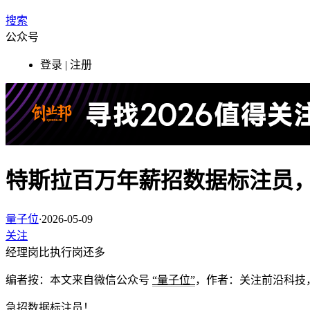
搜索
公众号
登录 | 注册
特斯拉百万年薪招数据标注员，
量子位
·
2026-05-09
关注
经理岗比执行岗还多
编者按：本文来自微信公众号
“量子位”
，作者：关注前沿科技
急招
数据标注员
！