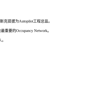
克提拔为Autopilot工程总监。
重要的Occupancy Network。
人
。