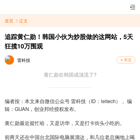
首页
正文
追踪黄仁勋！韩国小伙为炒股做的这网站，5天
狂揽10万围观
雷科技
黄仁勋在韩国成顶流了?
编者按：本文来自微信公众号 雷科技（ID：leitech）， 编
辑：GUAN，创业邦经授权发布。
黄仁勋最近挺忙哈，又是访华，又是打卡街头小吃的。
前两天还在中国台北国际电脑展溜达，和几位老总搁地上喝