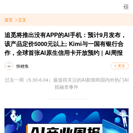
首页
正文
追觅将推出没有APP的AI手机：预计9月发布，
该产品定价5000元以上; Kimi与一国有银行合
作，全球首张AI原生信用卡开放预约 | AI周报
快鲤鱼
过去一周（5.30-6.04）最值得关注的AI新闻和国内外热门AI
投融资事件