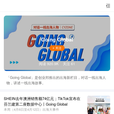
Going Global
阅读 920.9K
关注 61
「Going Global」是创业邦推出的出海新栏目，对话一线出海人
物，讲述一线出海故事。
SHEIN去年澳洲销售额74亿元；TikTok宣布在
芬兰建第二座数据中心丨Going Global
本周（4月6日至4月12日）出海大事件