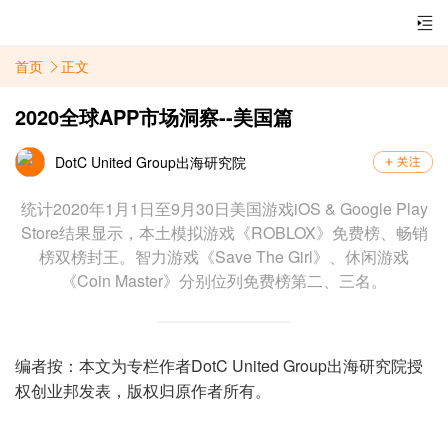
首页
正文
2020全球APP市场洞察--美国篇
DotC United Group出海研究院
统计2020年1月1日至9月30日美国游戏iOS & Google Play
Store结果显示，本土模拟游戏《ROBLOX》免费榜、畅销
榜双榜封王。智力游戏《Save The Girl》、休闲游戏
《Coin Master》分别位列免费榜第二、三名。
编者按：本文为专栏作者DotC United Group出海研究院授
权创业邦发表，版权归原作者所有。