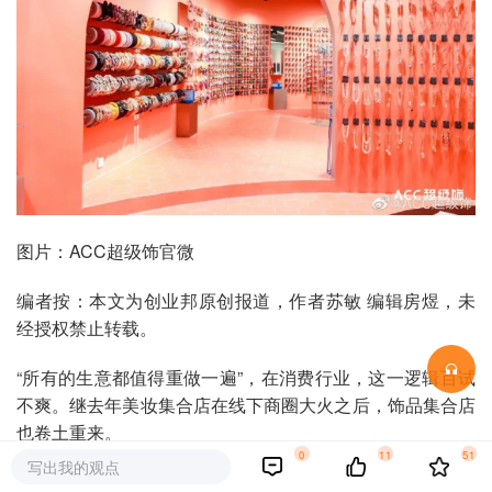
图片：ACC超级饰官微
编者按：本文为创业邦原创报道，作者苏敏 编辑房煜，未
经授权禁止转载。
“所有的生意都值得重做一遍”，在消费行业，这一逻辑百试
不爽。继去年美妆集合店在线下商圈大火之后，饰品集合店
也卷土重来。
0
11
51
写出我的观点
提及饰品店，很多人的印象还停留在过去街边的“哎呀呀”或