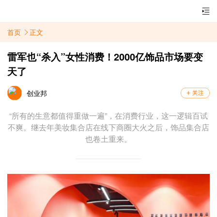
首页
正文
雷军也“杀入”女性消费！2000亿饰品市场要变
天了
创业邦
“所有的生意都值得重做一遍”，在消费行业，这一逻辑百试
不爽。继去年美妆集合店在线下商圈大火之后，饰品集合店
也卷土重来。