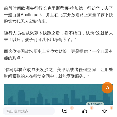
前段时间欧洲央行行长克里斯蒂娜·拉加德一行访华，去了
一趟百度Apollo park，并且在北京开放道路上乘坐了萝卜快
跑第六代无人驾驶汽车。
随行人员在试乘萝卜快跑之后，赞不绝口，认为“这就是未
来！以后，孩子们可以不用考驾照了。”
而这位法国政坛历史上首位女财长，更是提供了一个非常有
趣的观点：
“你可以将它改成美发沙龙、美甲店或者任何空间，让那些
时间紧张的人在移动空间中，就能享受服务。”
1
1
1
写出我的观点