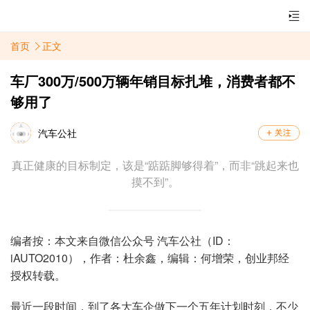
首页
正文
车厂300万/500万辆年销目标扎堆，消费者都不
够用了
汽车公社
真正健康的目标制定，该是“踮踮脚够得着”，而非“跳起来也
摸不到”。
编者按：本文来自微信公众号 汽车公社（ID：
iAUTO2010），作者：杜余鑫，编辑：何增荣，创业邦经
授权转载。
最近一段时间，到了各大车企做下一个五年计划时刻，不少