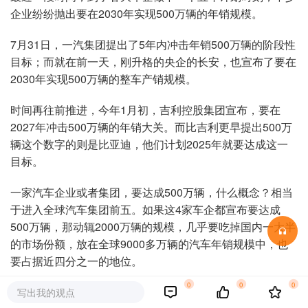
企业纷纷抛出要在2030年实现500万辆的年销规模。
7月31日，一汽集团提出了5年内冲击年销500万辆的阶段性
目标；而就在前一天，刚升格的央企的长安，也宣布了要在
2030年实现500万辆的整车产销规模。
时间再往前推进，今年1月初，吉利控股集团宣布，要在
2027年冲击500万辆的年销大关。而比吉利更早提出500万
辆这个数字的则是比亚迪，他们计划2025年就要达成这一
目标。
一家汽车企业或者集团，要达成500万辆，什么概念？相当
于进入全球汽车集团前五。如果这4家车企都宣布要达成
500万辆，那动辄2000万辆的规模，几乎要吃掉国内一大半
的市场份额，放在全球9000多万辆的汽车年销规模中，也
要占据近四分之一的地位。
0
0
0
写出我的观点