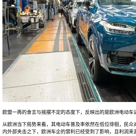
欧盟一再的食言与摇摆不定的态度下，反映出的是欧洲电动车
从欧洲当下局势来看，其电动车普及率依然在低位徘徊，民众
内外部夹击之下，欧洲车企的营利已经受到了影响，且利润来源