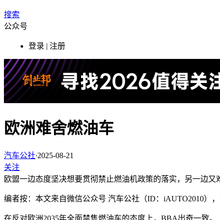
搜索
公众号
登录 | 注册
欧洲难舍燃油车
汽车公社
·
2025-08-21
关注
欧盟一边态度坚决想要贯彻禁止燃油机政策的落实，另一边又
编者按：本文来自微信公众号 汽车公社（ID：iAUTO201
在反对欧洲2035年全面禁售燃油车的态度上，BBA出奇一致。