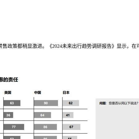
售政策都稍显激进。《2024未来出行趋势调研报告》显示，在