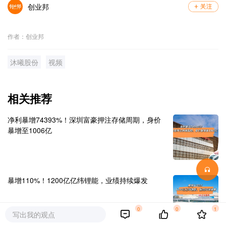
创业邦
作者：创业邦
沐曦股份
视频
相关推荐
净利暴增74393%！深圳富豪押注存储周期，身价
暴增至1006亿
暴增110%！1200亿亿纬锂能，业绩持续爆发
0
0
1
写出我的观点