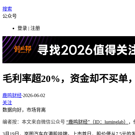
搜索
公众号
登录 | 注册
毛利率超20%，资金却不买单
鹿鸣财经
·
2026-06-02
关注
数据向好，市场背离
编者按：本文来自微信公众号
“鹿鸣财经”（ID：luminglab）
，
3月19日，岚图汽车在港股挂牌。上市首日，股价便从7.5元的