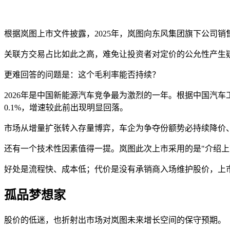
根据岚图上市文件披露，2025年，岚图向东风集团旗下公司销售整
关联方交易占比如此之高，难免让投资者对定价的公允性产生
更难回答的问题是：这个毛利率能否持续？
2026年是中国新能源汽车竞争最为激烈的一年。根据中国汽车工
0.1%，增速较此前出现明显回落。
市场从增量扩张转入存量博弈，车企为争夺份额势必持续降价
还有一个技术性因素值得一提。岚图此次上市采用的是"介绍上
好处是流程快、成本低；代价是没有承销商入场维护股价，上
孤品梦想家
股价的低迷，也折射出市场对岚图未来增长空间的保守预期。