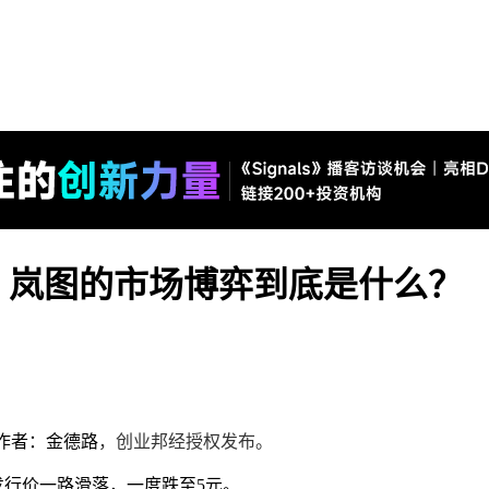
，岚图的市场博弈到底是什么？
作者：金德路
，创业邦经授权发布。
发行价一路滑落，一度跌至5元。