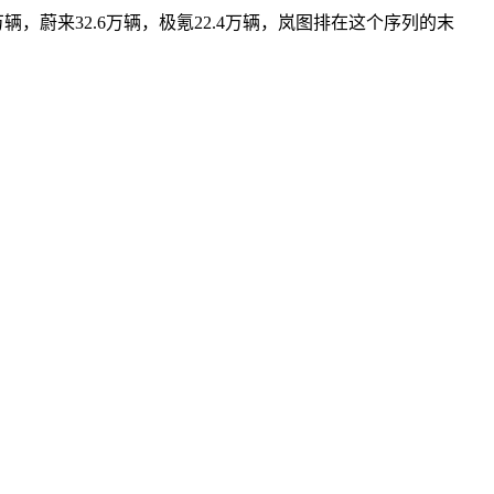
辆，蔚来32.6万辆，极氪22.4万辆，岚图排在这个序列的末