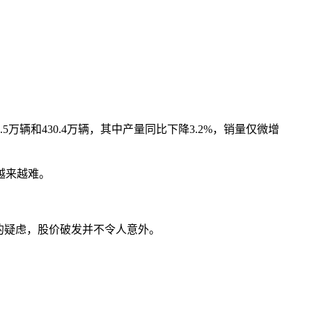
辆和430.4万辆，其中产量同比下降3.2%，销量仅微增
越来越难。
的疑虑，股价破发并不令人意外。