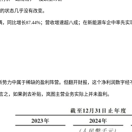
发的状态几乎没有改变。
，同比增长87.44%；营收增速超八成；在新能源车企中率先实
在新能源新势力中属于稀缺的盈利阵营。但翻开财报，这个净利润数字
。换言之，如果剥去补贴，岚图主营业务实际上并未盈利。