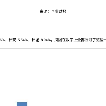
来源：企业财报
来14.6%、长安15.54%、长城18.04%，岚图在数字上全部压