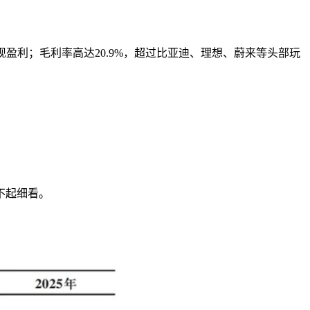
现盈利；毛利率高达20.9%，超过比亚迪、理想、蔚来等头部玩
经不起细看。