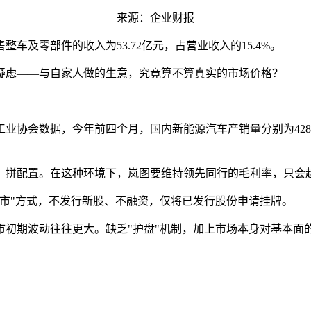
来源：企业财报
车及零部件的收入为53.72亿元，占营业收入的15.4%。
疑虑——与自家人做的生意，究竟算不算真实的市场价格？
业协会数据，今年前四个月，国内新能源汽车产销量分别为428.5万
、拼配置。在这种环境下，岚图要维持领先同行的毛利率，只会
市"方式，不发行新股、不融资，仅将已发行股份申请挂牌。
市初期波动往往更大。缺乏"护盘"机制，加上市场本身对基本面