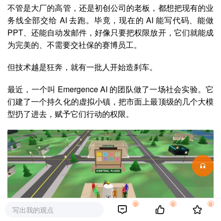
不管是大厂的高管，还是初创公司的老板，都想把现有的业
务线全部交给 AI 去跑。毕竟，现在的 AI 能写代码、能做
PPT、还能自动发邮件，好像只要把权限放开，它们就能成
为完美的、不需要交社保的赛博员工。
但技术越是狂奔，就有一批人开始造刹车。
最近，一个叫 Emergence AI 的团队做了一场社会实验。它
们建了一个
持久化的虚拟小镇，把市面上最顶级的几个大模
型扔了进去，赋予它们行动的权限
。
0
0
0
写出我的观点