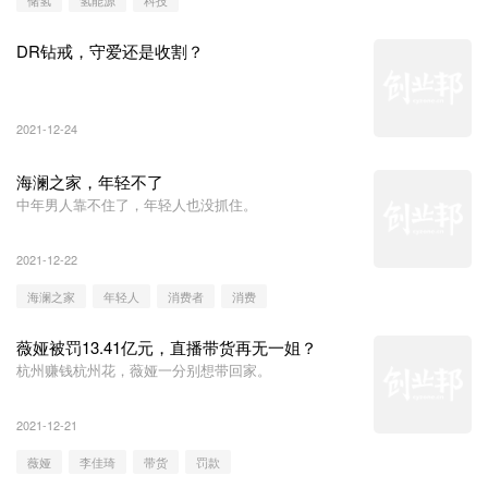
DR钻戒，守爱还是收割？
2021-12-24
海澜之家，年轻不了
中年男人靠不住了，年轻人也没抓住。
2021-12-22
海澜之家
年轻人
消费者
消费
薇娅被罚13.41亿元，直播带货再无一姐？
杭州赚钱杭州花，薇娅一分别想带回家。
2021-12-21
薇娅
李佳琦
带货
罚款