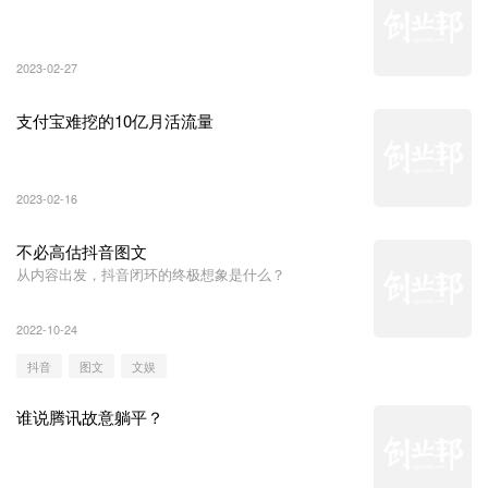
2023-02-27
支付宝难挖的10亿月活流量
2023-02-16
不必高估抖音图文
从内容出发，抖音闭环的终极想象是什么？
2022-10-24
抖音
图文
文娱
谁说腾讯故意躺平？