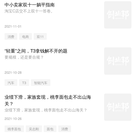
中小卖家双十一躺平指南
淘宝C店交不上双十一答卷。
2021-11-01
消费
电商
双11
“轻重”之间，T3拿钱解不开的题
要规模，还是要合规？
2021-10-28
汽车
T3
智能汽车
业绩下滑，家族套现，桃李面包走不出山海
关？
业绩下滑，家族套现，桃李面包走不出山海关？
2021-10-26
桃李面包
吴志刚
面包
消费