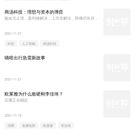
商汤科技：理想与资本的博弈
输血无止境，盈利难解决，上市非解法，阵痛仍长存。
2021-11-27
科技
人工智能
商汤科技
嘀嗒出行急需新故事
2021-11-21
欧莱雅为什么敢硬刚李佳琦？
店播正在崛起
2021-11-19
消费
直播电商
欧莱雅
李佳琦