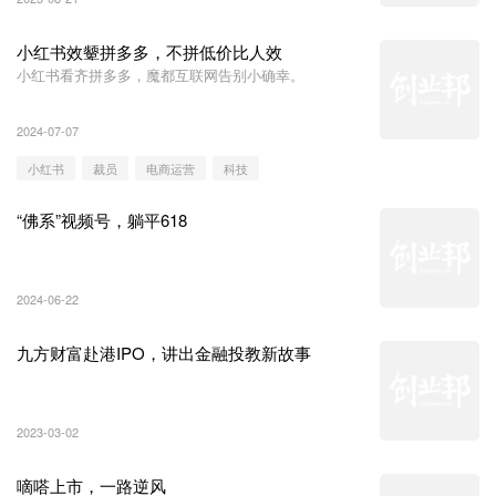
小红书效颦拼多多，不拼低价比人效
小红书看齐拼多多，魔都互联网告别小确幸。
2024-07-07
小红书
裁员
电商运营
科技
“佛系”视频号，躺平618
2024-06-22
九方财富赴港IPO，讲出金融投教新故事
2023-03-02
嘀嗒上市，一路逆风