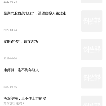
2022-05-23
星期六股份想“脱鞋”，遥望虚拟人路难走
2022-04-24
岚图逐“梦”，短在内功
2022-04-20
康师傅，泡不到年轻人
2022-04-16
溜溜望梅，止不住上市的渴
如何游出漩涡？