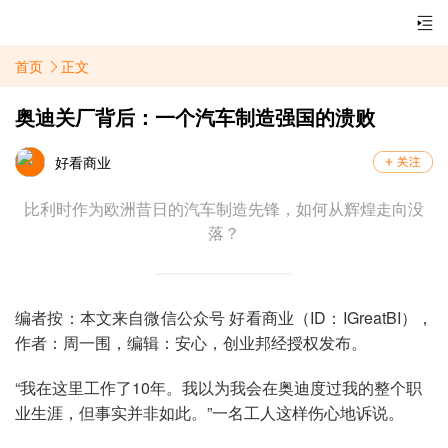
首页
正文
奥迪关厂背后：一个汽车制造强国的溃败
好看商业
比利时作为欧洲昔日的汽车制造先锋，如何从辉煌走向没
落？
编者按：本文来自微信公众号 好看商业（ID：IGreatBI），
作者：周一围，编辑：安心，创业邦经授权发布。
“我在这里工作了10年。我以为我会在奥迪度过我的整个职
业生涯，但事实并非如此。”一名工人这样伤心地诉说。