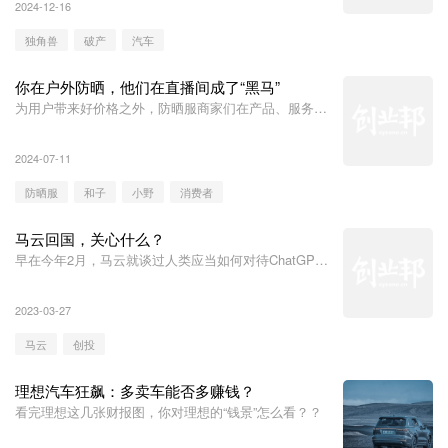
2024-12-16
独角兽
破产
汽车
你在户外防晒，他们在直播间成了“黑马”
为用户带来好价格之外，防晒服商家们在产品、服务、
营销等方面已经走到了“next level”。
2024-07-11
防晒服
和子
小野
消费者
马云回国，关心什么？
早在今年2月，马云就谈过人类应当如何对待ChatGPT
了。
2023-03-27
马云
创投
理想汽车狂飙：多卖车能否多赚钱？
看完理想这几张财报图，你对理想的“钱景”怎么看？？