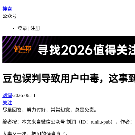
搜索
公众号
登录 | 注册
豆包误判导致用户中毒，这事
刘润
·
2026-06-11
关注
尽量回答，努力讨好，常常幻觉，总是免责。
编者按：本文来自微信公众号 刘润（ID：runliu-pub），
人类又一次，把AI的话当真了。