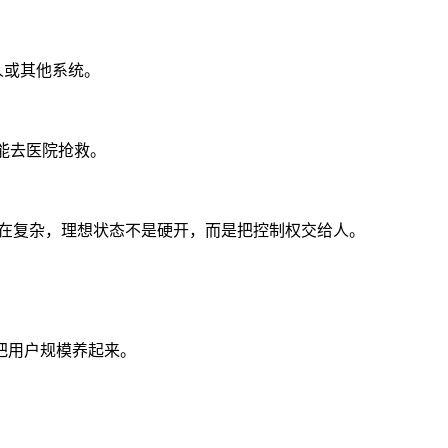
给人或其他系统。
能去医院抢救。
况实在复杂，理想状态不是硬开，而是把控制权交给人。
把用户规模养起来。