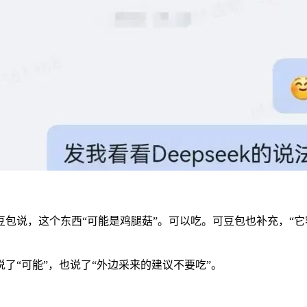
包说，这个东西“可能是鸡腿菇”。可以吃。可豆包也补充，“它
了“可能”，也说了“外边采来的建议不要吃”。