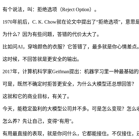
有个说法，叫：拒绝选项（Reject Option）。
1970年前后，C. K. Chow就在论文中提出了“拒绝选项
为什么？因为有些问题，答错的代价太大了。
比如问AI，穿啥颜色的衣服？它答错了，最多就是你心情差点
这时候，不回答就是更安全的输出。
2017年，计算机科学家Geifman提出：机器学习里一种
可是，既然不确定时拒答更安全，为什么大模型还总想回答？
这就和它的商业目标，有关了。
今天，能稳定盈利的大模型公司并不多。可是怎么变现？怎么
怎么养？先让自己，变得“有用”。
有用最直接的表现，就是你问什么，它都能接住。不仅接住，