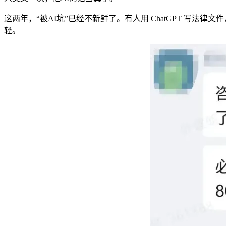
这两年，“被AI坑”已经不新鲜了。有人用 ChatGPT 写法律文
轻。