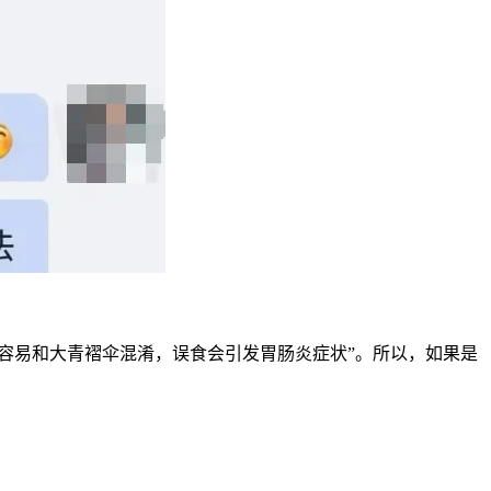
容易和大青褶伞混淆，误食会引发胃肠炎症状”。所以，如果是