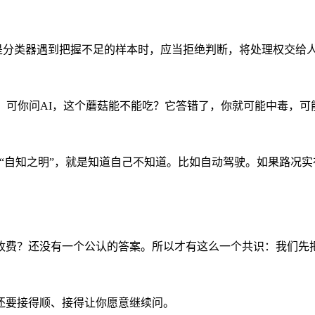
”，意思是分类器遇到把握不足的样本时，应当拒绝判断，将处理权交
。可你问AI，这个蘑菇能不能吃？它答错了，你就可能中毒，可
最基础的“自知之明”，就是知道自己不知道。比如自动驾驶。如果路
收费？还没有一个公认的答案。所以才有这么一个共识：我们先
还要接得顺、接得让你愿意继续问。