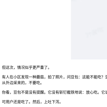
但这次，情况似乎更严重了。
有人在小区发现一种蘑菇，拍了照片，问豆包：这能不能吃？豆
从外边采来的，不要吃。
你看，豆包不是没有提醒。它没有斩钉截铁地说：放心吃。它说
可用户还是吃了。然后，上吐下泻。