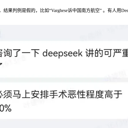
件，结果判例是假的，比如“Varghese诉中国南方航空” 。有人用D