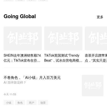
Going Global
更多
SHEIN去年澳洲销售额74
TikTok英国测试“Trendy
喜茶开店蹭苹
亿元；TikTok宣布在芬兰
Beat”，试水自营电商模式
点，“其实只是
建第二座数据中心丨
丨Going Global
场”；国内10
Going Global
中心要被打包
Going Global
不卷角色，「AI小镇」月入百万美元
AI 陪伴新花样？
今天 11:53
小镇
角色
用户
场景