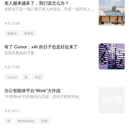
老人越来越多了，我们该怎么办？
老龄化不是一场只属于老人的变化，而是一场所有人都
会进入的未来。
今天 17:38
老龄化
AI养老
有了 Cursor，xAI 的日子也是好起来了
这就是氪金的力量。
今天 17:09
Cursor
AI
科技
办公智能体平台“Work”大作战
“中国Work”们的惨烈白刃战，恐怕才刚刚开始。
今天 16:11
AI
WorkBuddy
科技