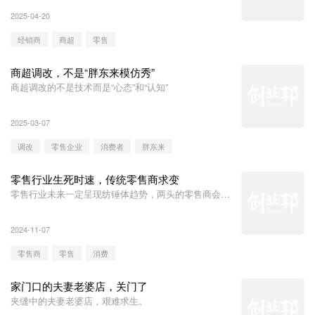
2025-04-20
经销商
商超
零售
商超调改，不是“胖东来模仿秀”
商超调改的不是技术而是“心态”和“认知”
2025-03-07
调改
零售企业
消费者
胖东来
零售行业生死时速，传统零售商求变
零售行业未来一定呈现纺锤体趋势，两头的零售商会得
以生存
2024-11-07
零售商
零售
消费
家门口的夫妻老婆店，关门了
夹缝中的夫妻老婆店，艰难求生。