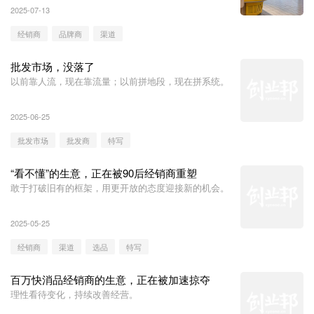
中，“我还能做点什么”。
2025-07-13
经销商
品牌商
渠道
批发市场，没落了
以前靠人流，现在靠流量；以前拼地段，现在拼系统。
2025-06-25
批发市场
批发商
特写
“看不懂”的生意，正在被90后经销商重塑
敢于打破旧有的框架，用更开放的态度迎接新的机会。
2025-05-25
经销商
渠道
选品
特写
百万快消品经销商的生意，正在被加速掠夺
理性看待变化，持续改善经营。