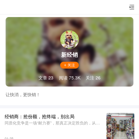
新经销
文章 23
阅读 75.3K
关注 26
让快消，更快销！
经销商：抢份额，抢终端，别出局
同质化竞争是一场“耐力赛”，那真正决定胜负的，从来
不是口号，而是厂家和经销商在新的市场环境下该如何
有效协同，共建市场。
01-25