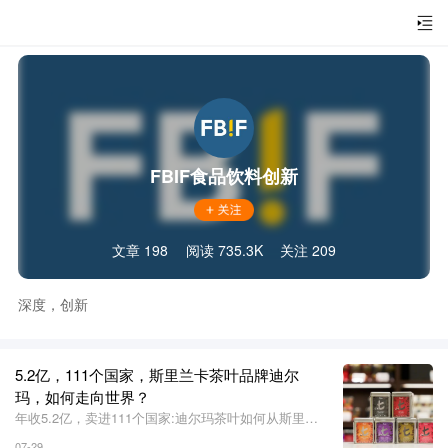
FBIF食品饮料创新
文章 198
阅读 735.3K
关注 209
深度，创新
5.2亿，111个国家，斯里兰卡茶叶品牌迪尔
玛，如何走向世界？
年收5.2亿，卖进111个国家:迪尔玛茶叶如何从斯里兰
卡走向世界?
07-29