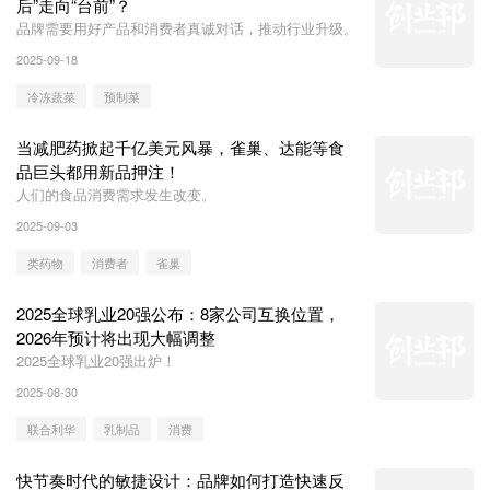
后”走向“台前”？
品牌需要用好产品和消费者真诚对话，推动行业升级。
2025-09-18
冷冻蔬菜
预制菜
当减肥药掀起千亿美元风暴，雀巢、达能等食
品巨头都用新品押注！
人们的食品消费需求发生改变。
2025-09-03
类药物
消费者
雀巢
2025全球乳业20强公布：8家公司互换位置，
2026年预计将出现大幅调整
2025全球乳业20强出炉！
2025-08-30
联合利华
乳制品
消费
快节奏时代的敏捷设计：品牌如何打造快速反